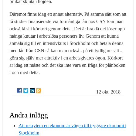
brukar skjuta i höjden.
Däremot finns idag ett annat alternativ. På samma sätt som att
få studier finansierade via förmånliga lån hos CSN kan man
också få sitt körkort genom detta. Det är bra då det löser upp
många knutar i arbetslösa personers liv. Genom att kunna
anmäla sig till en intensivkurs i Stockholm och betala denna
med lån från CSN så kan man också - på ett tydligare sätt -
göra sig själv mer attraktiv i en arbetsgivares ögon. Körkort
är idag ett måste och det ska inte vara en fråga för plånboken
i och med detta.
12 okt. 2018
Andra inlägg
Att rekrytera en ekonom är vägen till tryggare ekonomi i
Stockholm