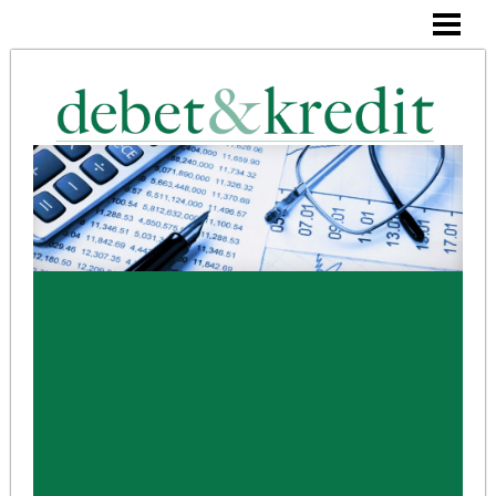
DEBET OCH KREDIT
KASSABOK
KONTERING
BLOGG