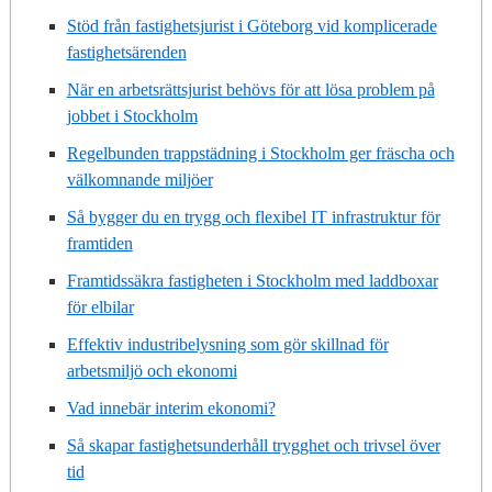
Stöd från fastighetsjurist i Göteborg vid komplicerade
fastighetsärenden
När en arbetsrättsjurist behövs för att lösa problem på
jobbet i Stockholm
Regelbunden trappstädning i Stockholm ger fräscha och
välkomnande miljöer
Så bygger du en trygg och flexibel IT infrastruktur för
framtiden
Framtidssäkra fastigheten i Stockholm med laddboxar
för elbilar
Effektiv industribelysning som gör skillnad för
arbetsmiljö och ekonomi
Vad innebär interim ekonomi?
Så skapar fastighetsunderhåll trygghet och trivsel över
tid