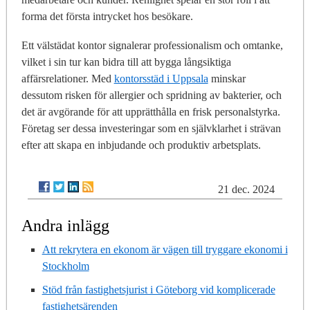
forma det första intrycket hos besökare.
Ett välstädat kontor signalerar professionalism och omtanke,
vilket i sin tur kan bidra till att bygga långsiktiga
affärsrelationer. Med
kontorsstäd i Uppsala
minskar
dessutom risken för allergier och spridning av bakterier, och
det är avgörande för att upprätthålla en frisk personalstyrka.
Företag ser dessa investeringar som en självklarhet i strävan
efter att skapa en inbjudande och produktiv arbetsplats.
21 dec. 2024
Andra inlägg
Att rekrytera en ekonom är vägen till tryggare ekonomi i
Stockholm
Stöd från fastighetsjurist i Göteborg vid komplicerade
fastighetsärenden