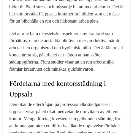
bidra till ökad stress och missnöje bland medarbetarna. Det är
här kontorsstäd i Uppsala kommer in i bilden som ett måste
för att bibehålla en ren och hälsosam arbetsplats.
Det är inte bara de estetiska aspekterna av kontoret som
förbättras, utan de anställda blir även mer produktiva när de
arbetar i en organiserad och hygienisk miljö. Det är lättare att
koncentrera sig på arbetet när någon annan sköter
städuppgifterna. Flera studier visar att en ren arbetsmiljö
främjar kreativitet och minskar sjukfrånvaron.
Fördelarna med kontorsstädning i
Uppsala
Den ökande efterfrågan på professionella städtjänster i
Uppsala visar på ett ökat medvetande om vikten av ett rent
kontor. Många företag investerar i regelbunden städning för
att kunna garantera en tillfredsställande upplevelse för både
medarbetare och kunder. Renlighet spelar en stor roll i att