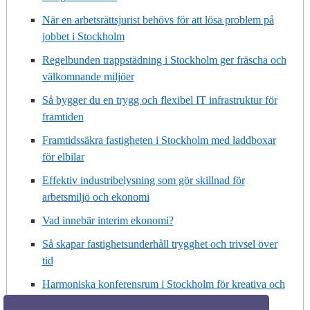
När en arbetsrättsjurist behövs för att lösa problem på
jobbet i Stockholm
Regelbunden trappstädning i Stockholm ger fräscha och
välkomnande miljöer
Så bygger du en trygg och flexibel IT infrastruktur för
framtiden
Framtidssäkra fastigheten i Stockholm med laddboxar
för elbilar
Effektiv industribelysning som gör skillnad för
arbetsmiljö och ekonomi
Vad innebär interim ekonomi?
Så skapar fastighetsunderhåll trygghet och trivsel över
tid
Harmoniska konferensrum i Stockholm för kreativa och
produktiva möten