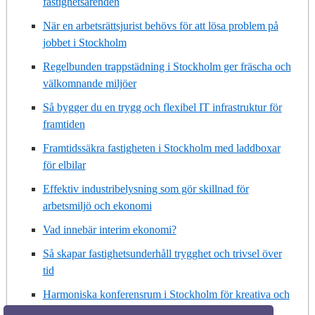
fastighetsärenden
När en arbetsrättsjurist behövs för att lösa problem på
jobbet i Stockholm
Regelbunden trappstädning i Stockholm ger fräscha och
välkomnande miljöer
Så bygger du en trygg och flexibel IT infrastruktur för
framtiden
Framtidssäkra fastigheten i Stockholm med laddboxar
för elbilar
Effektiv industribelysning som gör skillnad för
arbetsmiljö och ekonomi
Vad innebär interim ekonomi?
Så skapar fastighetsunderhåll trygghet och trivsel över
tid
Harmoniska konferensrum i Stockholm för kreativa och
produktiva möten