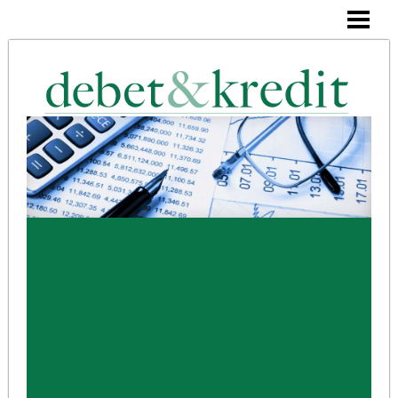
DEBET OCH KREDIT
KASSABOK
KONTERING
BLOGG