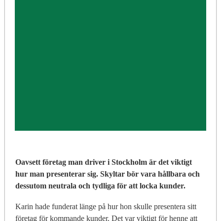
Oavsett företag man driver i Stockholm är det viktigt
hur man presenterar sig. Skyltar bör vara hållbara och
dessutom neutrala och tydliga för att locka kunder.
Karin hade funderat länge på hur hon skulle presentera sitt
företag för kommande kunder. Det var viktigt för henne att