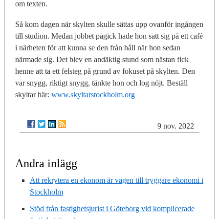
om texten.
Så kom dagen när skylten skulle sättas upp ovanför ingången
till studion. Medan jobbet pågick hade hon satt sig på ett café
i närheten för att kunna se den från håll när hon sedan
närmade sig. Det blev en andäktig stund som nästan fick
henne att ta ett felsteg på grund av fokuset på skylten. Den
var snygg, riktigt snygg, tänkte hon och log nöjt. Beställ
skyltar här:
www.skyltarstockholm.org
9 nov. 2022
Andra inlägg
Att rekrytera en ekonom är vägen till tryggare ekonomi i
Stockholm
Stöd från fastighetsjurist i Göteborg vid komplicerade