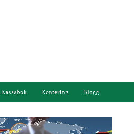
Kassabok
Kontering
Blogg